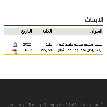
الابحاث
العنوان
الكلية
التاريخ
تحضير وتقييم هلامة جلدية تحوي
كلية
2022-
زيت الريحان لمعالجة العد الشائع
الصيدلة
10-12
تأسست جامعة الشام الخاصة بموجب المرسوم التشريعي رقم