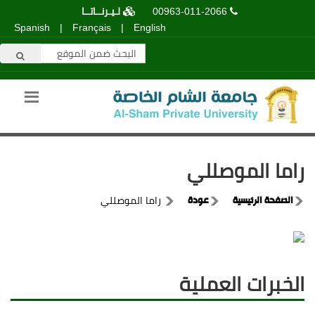
00963-011-2066
لـيـرنــاتــا
Spanish
|
Français
|
English
راما الموصللي
الصفحة الرئيسية
عودة
راما الموصللي
الخبرات العملية