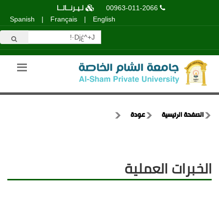
00963-011-2066
لـيـرنــاتــا
Spanish
|
Français
|
English
الصفحة الرئيسية
عودة
الخبرات العملية