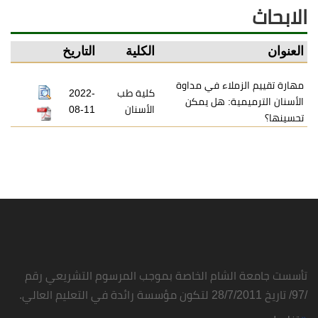
الابحاث
العنوان
الكلية
التاريخ
مهارة تقييم الزملاء في مداوة
كلية طب
2022-
الأسنان الترميمية: هل يمكن
الأسنان
08-11
تحسينها؟
تأسست جامعة الشام الخاصة بموجب المرسوم التشريعي رقم
/97/ تاريخ 28/7/2011 لتكون مؤسسة رائدة في التعليم العالي.