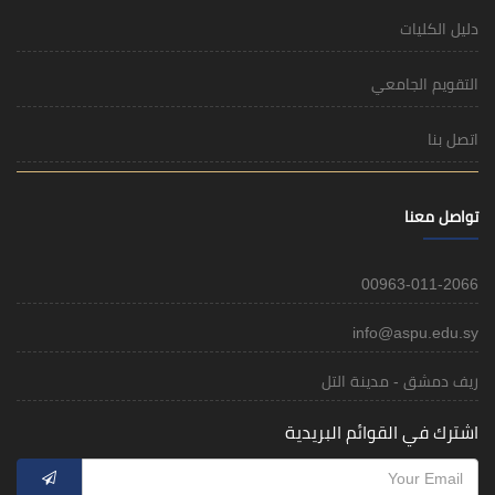
دليل الكليات
التقويم الجامعي
اتصل بنا
تواصل معنا
00963-011-2066
info@aspu.edu.sy
ريف دمشق - مدينة التل
اشترك في القوائم البريدية