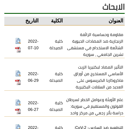
الابحاث
العنوان
الكلية
التاريخ
مقاومة وحساسية الزائفة
الزنجارية ضد المضادات الحيوية
كلية
2022-
الشائعة الاستخدام في مستشفى
الصيدلة
07-10
تشرين الجامعي ، سورية
التأثير المضاد لبكتيريا الزيت
الأساسي المستخرج من أوراق
كلية
2022-
ماكروكاربا الكبريسوس على
الصيدلة
06-29
العديد من السلالات البكتيرية
علم الأوبئة وعوامل الخطر لسرطان
كلية
2022-
القولون والمستقيم في سورية:
الصيدلة
06-27
دراسة بأثر رجعي من مركز واحد
التطعيم ضد السارس- CoV-2:
كلية
2022-