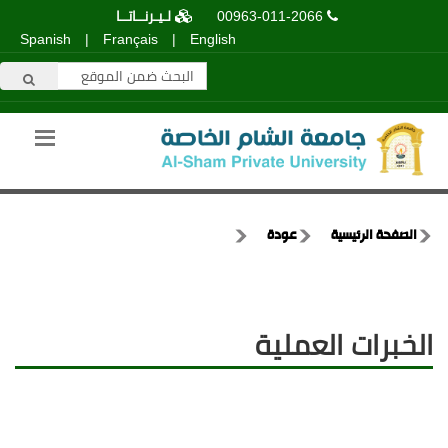
00963-011-2066
لـيـرنــاتــا
Spanish
|
Français
|
English
الصفحة الرئيسية
عودة
الخبرات العملية