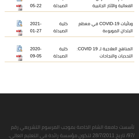
الفعالية والآثار الجانبية
الصيدلة
05-22
وبائيات COVID-19 في معظم
كلية
2021-
البلدان الموبوءة
الصيدلة
01-27
المناهج العلاجية لـ COVID 19:
كلية
2020-
التحديات والنجاحات
الصيدلة
09-05
تأسست جامعة الشام الخاصة بموجب المرسوم التشريعي رقم
/97/ تاريخ 28/7/2011 لتكون مؤسسة رائدة في التعليم العالي.