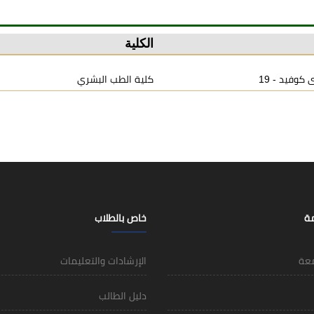
الكلية
كوفيد - 19
كلية الطب البشري
مة
خاص بالطلاب
معة
الإرشادات والتعليمات
دليل الطالب