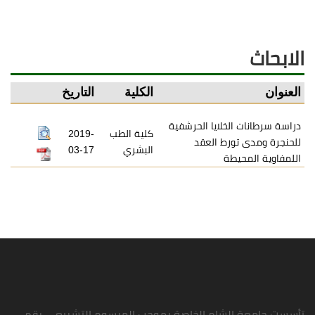
الابحاث
العنوان
الكلية
التاريخ
دراسة سرطانات الخلايا الحرشفية
كلية الطب
2019-
للحنجرة ومدى تورط العقد
البشري
03-17
اللمفاوية المحيطة
تأسست جامعة الشام الخاصة بموجب المرسوم التشريعي رقم