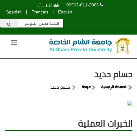
00963-011-2066
لـيـرنــاتــا
Spanish
|
Français
|
English
حسام حديد
الصفحة الرئيسية
عودة
حسام حديد
الخبرات العملية