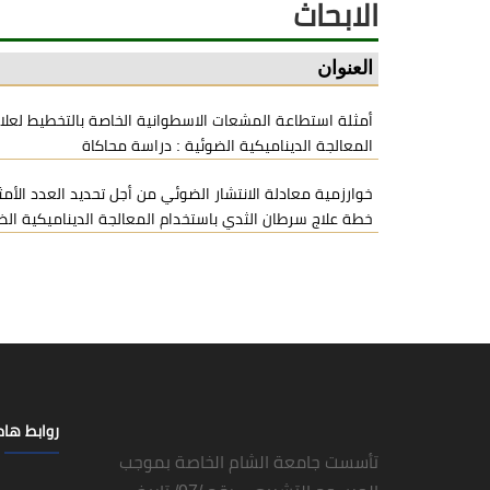
الابحاث
العنوان
أمثلة استطاعة المشعات الاسطوانية الخاصة بالتخطيط لعلا
المعالجة الديناميكية الضوئية : دراسة محاكاة
خوارزمية معادلة الانتشار الضوئي من أجل تحديد العدد الأم
خطة علاج سرطان الثدي باستخدام المعالجة الديناميكية الض
روابط ها
تأسست جامعة الشام الخاصة بموجب