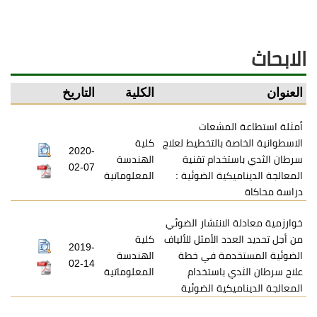
الابحاث
العنوان
الكلية
التاريخ
أمثلة استطاعة المشعات
الاسطوانية الخاصة بالتخطيط لعلاج
كلية
2020-
سرطان الثدي باستخدام تقنية
الهندسة
02-07
المعالجة الديناميكية الضوئية :
المعلوماتية
دراسة محاكاة
خوارزمية معادلة الانتشار الضوئي
من أجل تحديد العدد الأمثل للألياف
كلية
2019-
الضوئية المستخدمة في خطة
الهندسة
02-14
علاج سرطان الثدي باستخدام
المعلوماتية
المعالجة الديناميكية الضوئية