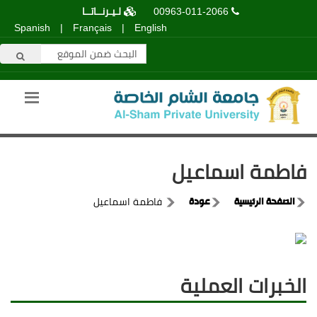
00963-011-2066
لـيـرنــاتــا
Spanish
|
Français
|
English
فاطمة اسماعيل
الصفحة الرئيسية
عودة
فاطمة اسماعيل
الخبرات العملية