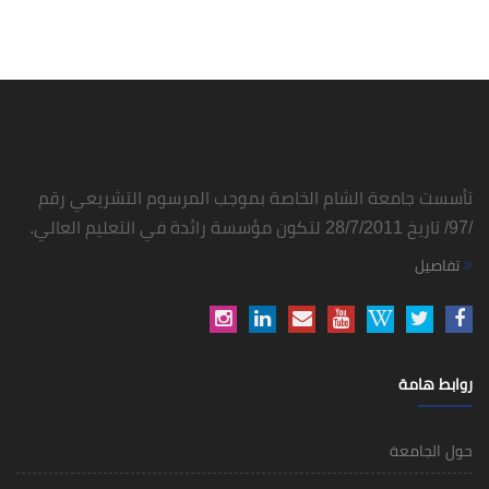
تأسست جامعة الشام الخاصة بموجب المرسوم التشريعي رقم
/97/ تاريخ 28/7/2011 لتكون مؤسسة رائدة في التعليم العالي.
تفاصيل
روابط هامة
حول الجامعة