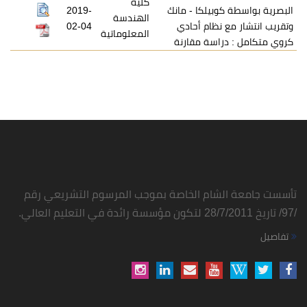
كلية
البصرية بواسطة كوبيلكا - مانك
2019-
الهندسة
وتقريب انتشار مع نظام أحادي
02-04
المعلوماتية
كروي متكامل : دراسة مقارنة
تأسست جامعة الشام الخاصة بموجب المرسوم التشريعي رقم
/97/ تاريخ 28/7/2011 لتكون مؤسسة رائدة في التعليم العالي.
تفاصيل