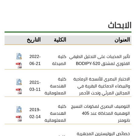
الابحاث
العنوان
الكلية
التاريخ
تأثير المذيبات على التحليل الطيفي
كلية
2022-
الفلوري لمشتق BODIPY-520
الصيدلة
06-21
الاختبار البصري للأنسجة الرمادية
كلية
2021-
والبيضاء الدماغية البقرية في
الهندسة
03-11
المجالين المرئي وتحت الأحمر
المعلوماتية
التوصيف البصري لمكونات النسيج
كلية
2019-
الوهمية المحاكاة عند 405
الهندسة
02-14
نانومتر
المعلوماتية
خصائص البوليسترين المجهرية