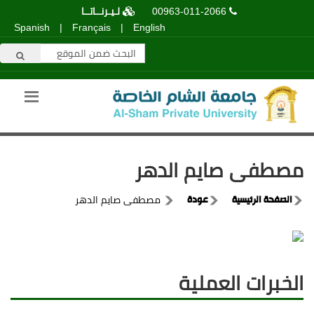
00963-011-2066
لـيـرنــاتــا
Spanish
|
Français
|
English
مصطفى صايم الدهر
الصفحة الرئيسية
عودة
مصطفى صايم الدهر
الخبرات العملية