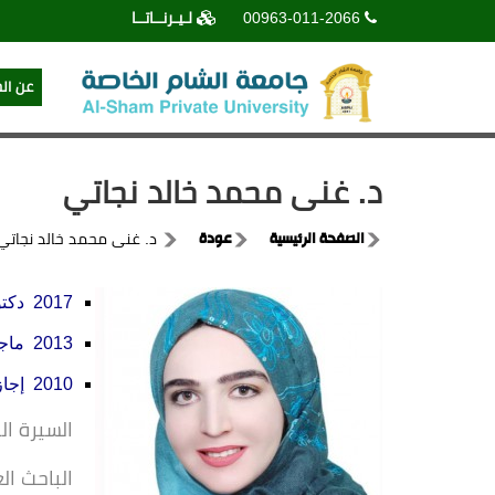
00963-011-2066
لـيـرنــاتــا
عن ال
د. غنى محمد خالد نجاتي
الصفحة الرئيسية
عودة
د. غنى محمد خالد نجاتي
2017 دكتوراه في الصحة النفسية
2013 ماجستير في الصحة النفسية
2010 إجازة جامعية باختصاص الإرشاد النفسي – كلية التربية – جامعة دمشق.
السيرة ال
الباحث ال