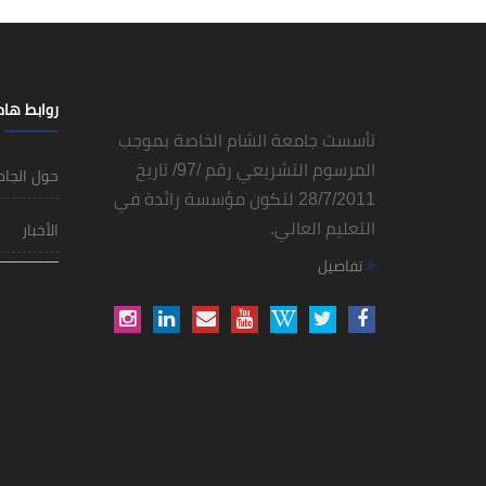
روابط ها
تأسست جامعة الشام الخاصة بموجب
المرسوم التشريعي رقم /97/ تاريخ
حول الجا
28/7/2011 لتكون مؤسسة رائدة في
التعليم العالي.
الأخبار
تفاصيل