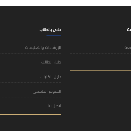
مة
خاص بالطلاب
معة
الإرشادات والتعليمات
دليل الطالب
دليل الكليات
التقويم الجامعي
اتصل بنا