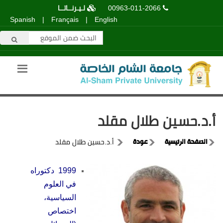
00963-011-2066
لـيـرنــاتــا
Spanish
|
Français
|
English
أ.د.حسين طلال مقلد
الصفحة الرئيسية
عودة
أ.د.حسين طلال مقلد
1999 دكتوراه
في العلوم
السياسية،
اختصاص