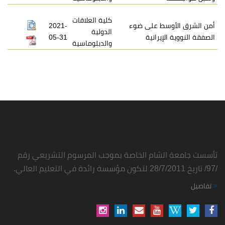
كلية العلاقات
أمن الشرق الأوسط على ضوء
2021-
الدولية
الصفقة النووية الإيرانية
05-31
والدبلوماسية
تأسست جامعة الشام الخاصة بموجب المرسوم التشريعي رقم
/97/ تاريخ 28/7/2011 لتكون مؤسسة رائدة في التعليم العالي.
تفاصيل