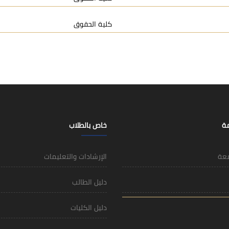
كلية الحقوق
مة
خاص بالطلاب
معة
الإرشادات والتعليمات
دليل الطالب
دليل الكليات