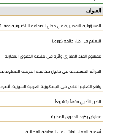
العنوان
المسؤولية التقصيرية في مجال الصحافة االلكترونية وفقا ً
التعليم في ظل جائحة كورونا
مفهوم القيد العقاري وأثره في ملكية الحقوق العقارية
الجرائم المستحدثة في قانون مكافحة الجريمة المعلوماتية
واقع التعليم الخاص في الجمهورية العربية السورية: أنموذ
الضرر الأدبي فقهاً وتشريعاً
عوارض ركود الدعوى المدنية
أهمية العمل الولائي في الوظيفة القضائية