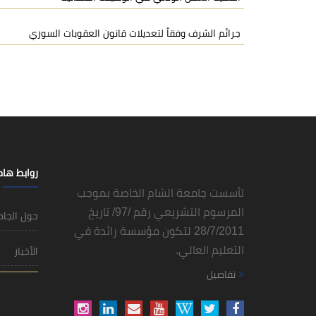
جرائم الشرف وفقاً لتعديلات قانون العقوبات السوري
روابط ها
تأسست جامعة الشام الخاصة بموجب
المرسوم التشريعي رقم /97/ تاريخ
حول الجا
28/7/2011 لتكون مؤسسة رائدة في
التعليم العالي.
الأخبار
تفاصيل