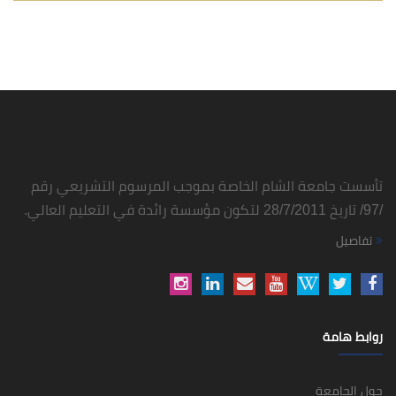
تأسست جامعة الشام الخاصة بموجب المرسوم التشريعي رقم
/97/ تاريخ 28/7/2011 لتكون مؤسسة رائدة في التعليم العالي.
تفاصيل
روابط هامة
حول الجامعة