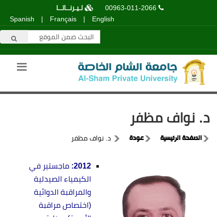
00963-011-2066
لـيـرنــاتــا
Spanish
|
Français
|
English
د. نواف مظفر
الصفحة الرئيسية
عودة
د. نواف مظفر
2012:
ماجستير في
الكيمياء الصيدلية
والمراقبة الدوائية
(اختصاص مراقبة