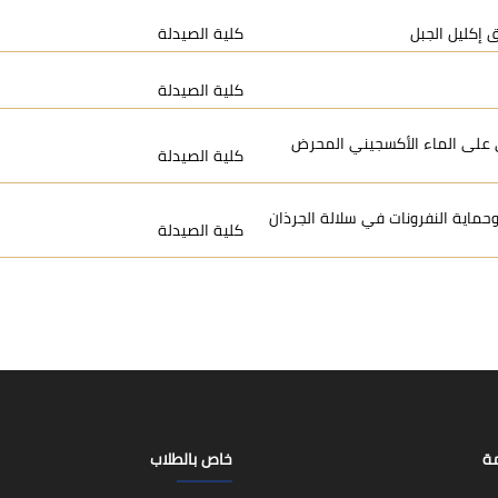
ق إكليل الجبل
كلية الصيدلة
كلية الصيدلة
ثيرها الوقائي على الماء الأكسجيني المحرض
كلية الصيدلة
B كخافض سكر وشحوم وحماية النفرونات في سلالة الجرذان
كلية الصيدلة
مة
خاص بالطلاب