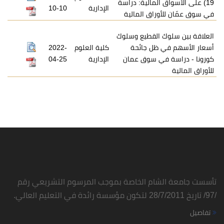
19) على الأسواق المالية: دراسة
الإدارية
10-10
في سوق عمّان للأوراق المالية
العلاقة بين سلوك القطيع وسلوك
أسعار الأسهم في ظل جائحة
كلية العلوم
2022-
كورونا - دراسة في سوق عمان
الإدارية
04-25
للأوراق المالية
تأسست جامعة الشام الخاصة بموجب المرسوم التشريعي رقم
/97/ تاريخ 28/7/2011 لتكون مؤسسة رائدة في التعليم العالي.
تفاصيل