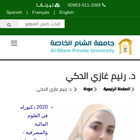
00963-011-2066
لـيـرنــاتــا
Spanish
|
Français
|
English
د. رنيم غازي الدكي
الصفحة الرئيسية
عودة
د. رنيم غازي الدكي
2020 دكتوراه
في العلوم
المالية
والمصرفية -