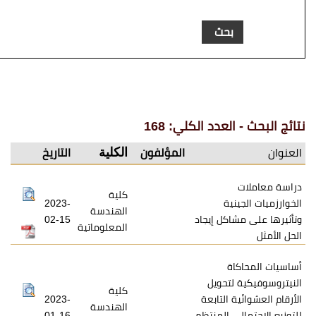
عدد الكلي: 168
الكلية
المؤلفون
التاريخ
كلية
ية
2023-
الهندسة
كل إيجاد
02-15
المعلوماتية
ة
تحويل
كلية
التابعة
2023-
الهندسة
 المنتظم
01-16