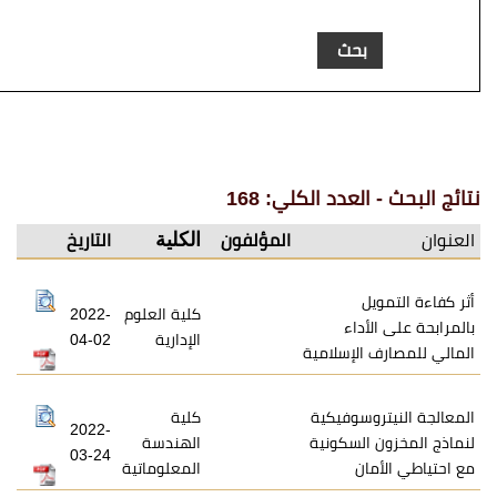
عدد الكلي: 168
الكلية
المؤلفون
التاريخ
كلية العلوم
2022-
داء
الإدارية
04-02
لإسلامية
سوفيكية
كلية
2022-
لسكونية
الهندسة
03-24
ن
المعلوماتية