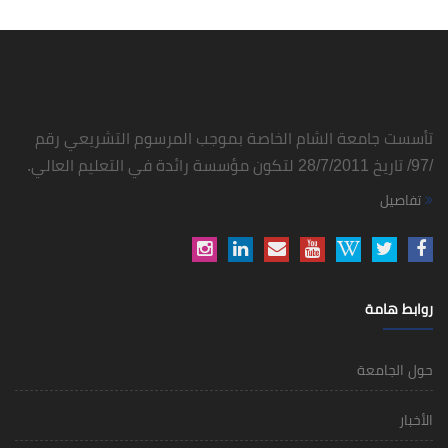
شام الخاصة بموجب المرسوم التشريعي رقم