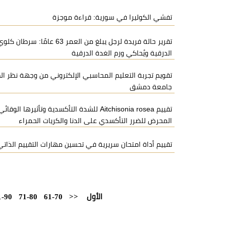
تفشي الكوليرا في سورية: قراءة موجزة
تقرير حالة فريدة لرجل يبلغ من العمر
الدرقية ويُحاكي ورم الغدة الدرقية
تقويم تجربة التعليم المحاسبي الإلكتروني من وجهة نظر ال
جامعة دمشق
تقييم Aitchisonia rosea للشدة التأكسدية وتأثير
المحرض للضرر التأكسدي على الدنا والكريات الحمراء
تقييم أداة امتحان سريرية في تحسين مهارات التقييم الذات
الأول
<<
61-70
71-80
1-90