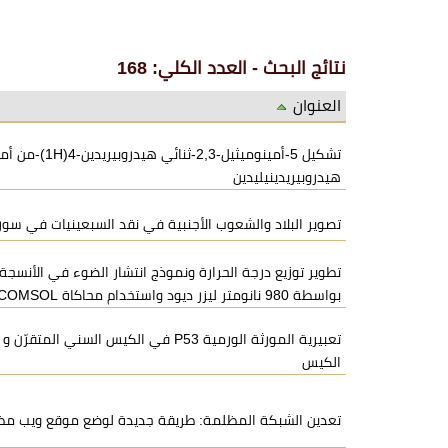
نتائج البحث - العدد الكلي: 168
العنوان
هيدروبيريدينيليدين
تصوير البلاد والشعوب الأجنبية في نقد السبعينيات في سور
تطوير توزيع درجة الحرارة ونموذج انتشار الضوء في الأنسجة
بواسطة 980 نانومتر ليزر ديود واستخدام محاكاة COMSOL
تعبيرية المورثة الورمية P53 في الكيس السني
الكيس
تعدين الشبكة المظلمة: طريقة جديدة لوضع موقع ويب مظل