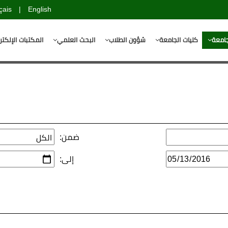
çais
|
English
جامعة
كليات الجامعة
شؤون الطلاب
البحث العلمي
المكتبات الإلكتر
ضمن:
إلى: