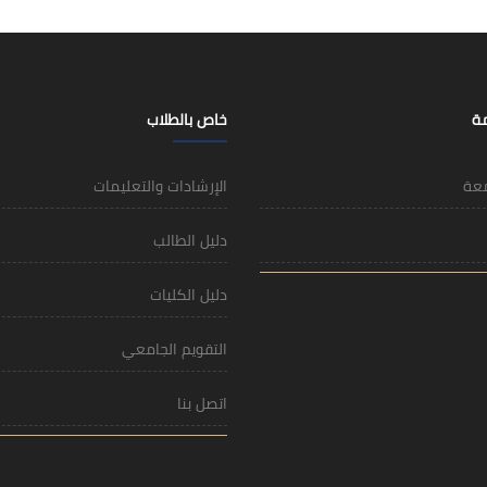
مة
خاص بالطلاب
معة
الإرشادات والتعليمات
دليل الطالب
دليل الكليات
التقويم الجامعي
اتصل بنا