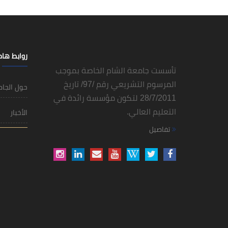
روابط ها
تأسست جامعة الشام الخاصة بموجب
المرسوم التشريعي رقم /97/ تاريخ
حول الجا
28/7/2011 لتكون مؤسسة رائدة في
التعليم العالي.
الأخبار
تفاصيل