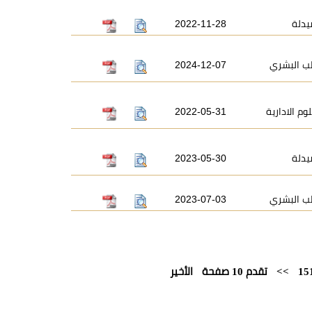
يدلة
2022-11-28
ب البشري
2024-12-07
وم الادارية
2022-05-31
يدلة
2023-05-30
ب البشري
2023-07-03
15
>>
تقدم 10 صفحة
الأخير