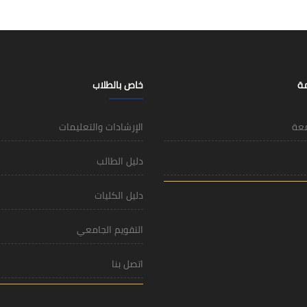
مة
خاص بالطلاب
معة
الإرشادات والتعليمات
دليل الطالب
دليل الكليات
التقويم الجامعي
اتصل بنا