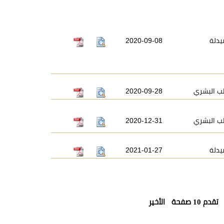
يدلة
2020-09-08
ب البشري
2020-09-28
ب البشري
2020-12-31
يدلة
2021-01-27
تقدم 10 صفحة
الأخير