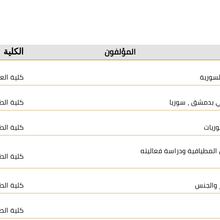
الكلية
المؤلفون
لسورية
كلية العل
 بدمشق ، سوريا
كلية الط
وريات
كلية الط
 المطيافية ودراسة فعاليته
كلية الط
ر والجنس
كلية الط
كلية الص