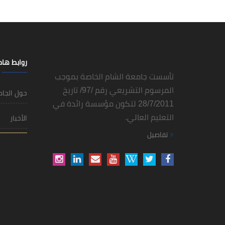
روابط ها
تأسست جامعة الشام الخاصة بموجب
المرسوم التشريعي رقم /97/ تاريخ
حول الجا
28/7/2011 لتكون مؤسسة رائدة في
التعليم العالي.
الأخبار
تفاصيل