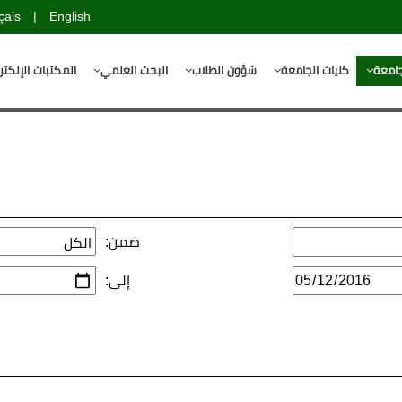
çais
|
English
جامعة
كليات الجامعة
شؤون الطلاب
البحث العلمي
المكتبات الإلكتر
ضمن:
إلى: