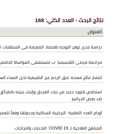
نتائج البحث - العدد الكلي: 168
العنوان
دراسة مدى توفر التوجه باقتصاد المعرفة في المنظمات ا
مراجعة مرضى الثلاسيميا -ب لمستشفى المواساة الجامعي
انتشار نتائج مسحة عنق الرحم غير الطبيعية لدى النساء الس
استخلاص قلويد جديد من نبات الغردق وإثبات بنيته بالطرائق
ضد بعض الجراثيم
أورام الغدد اللعابية: التركيبة السكانية وحدوثها وفقاً للعم
المناهج العلاجية لـ COVID 19: التحديات والنجاحات