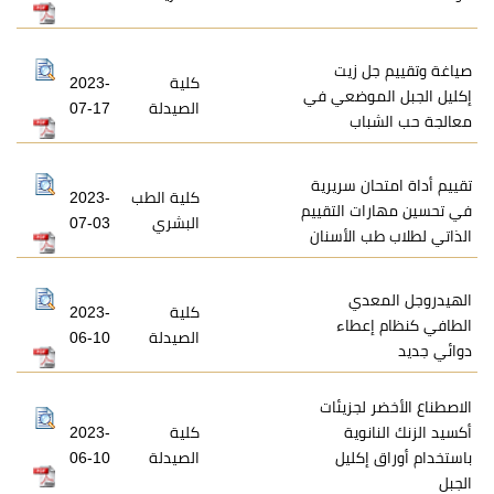
زيت
كلية
2023-
وضعي في
الصيدلة
07-17
ب
 سريرية
كلية الطب
2023-
 التقييم
البشري
07-03
الأسنان
ي
كلية
2023-
طاء
الصيدلة
06-10
جزيئات
ية
كلية
2023-
كليل
الصيدلة
06-10