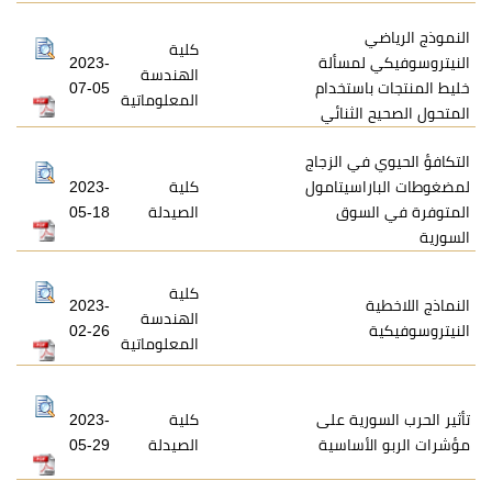
كلية
مسألة
2023-
الهندسة
ستخدام
07-05
المعلوماتية
ثنائي
ي الزجاج
سيتامول
كلية
2023-
سوق
الصيدلة
05-18
كلية
2023-
الهندسة
02-26
المعلوماتية
ية على
كلية
2023-
ساسية
الصيدلة
05-29