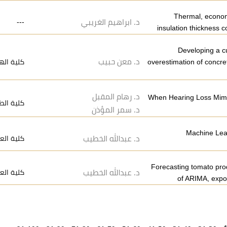
Thermal, econom
---
د. ابراهيم الغريبي
insulation thickness 
Developing a cu
د. معن حبيب
كلية اله
overestimation of concre
د. رهام المقبل
When Hearing Loss Mimi
كلية الط
د. سمر المؤذن
Machine Learn
د. عبدالله الخطيب
كلية العل
Forecasting tomato pro
د. عبدالله الخطيب
كلية العل
of ARIMA, expo