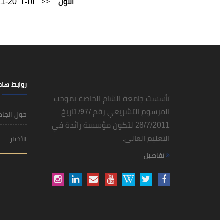
11-20
1-10
<<
الأول
روابط ها
تأسست جامعة الشام الخاصة بموجب
المرسوم التشريعي رقم /97/ تاريخ
حول الجا
28/7/2011 لتكون مؤسسة رائدة في
التعليم العالي.
الأخبار
تفاصيل