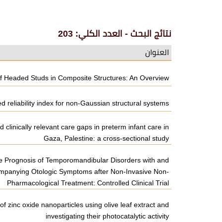
نتائج البحث - العدد الكلي: 203
العنوان
f Headed Studs in Composite Structures: An Overview
ted reliability index for non-Gaussian structural systems
clinically relevant care gaps in preterm infant care in
Gaza, Palestine: a cross-sectional study
 Prognosis of Temporomandibular Disorders with and
mpanying Otologic Symptoms after Non-Invasive Non-
Pharmacological Treatment: Controlled Clinical Trial
f zinc oxide nanoparticles using olive leaf extract and
investigating their photocatalytic activity