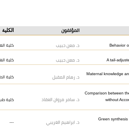
الكلية
المؤلفون
كلية اله
د. معن حبيب
Behavior o
كلية اله
د. معن حبيب
A tail-adjus
Maternal knowledge and 
د. رهام المقبل
كلية الط
Comparison between the
د. سامر مروان العقاد
كلية طب 
without Acco
Green synthesis o
---
د. ابراهيم الغريبي