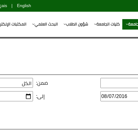
çais
|
English
جامعة
كليات الجامعة
شؤون الطلاب
البحث العلمي
المكتبات الإلكتر
ضمن:
إلى: