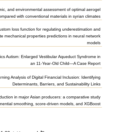
ic, and environmental assessment of optimal aerogel
compared with conventional materials in syrian climates
stom loss function for regulating underestimation and
te mechanical properties predictions in neural network
models
cs Autism: Enlarged Vestibular Aqueduct Syndrome in
an 11-Year-Old Child—A Case Report
ing Analysis of Digital Financial Inclusion: Identifying
Determinants, Barriers, and Sustainability Links
duction in major Asian producers: a comparative study
nential smoothing, score-driven models, and XGBoost