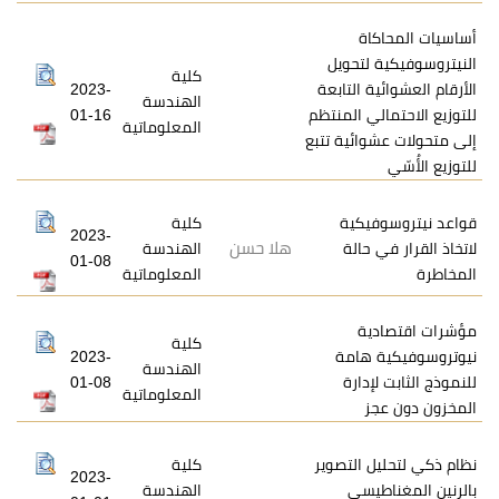
ة
تحويل
كلية
التابعة
2023-
الهندسة
 المنتظم
01-16
المعلوماتية
ئية تتبع
كية
كلية
2023-
هلا حسن
الة
الهندسة
01-08
المعلوماتية
ة
كلية
امة
2023-
الهندسة
ارة
01-08
المعلوماتية
التصوير
كلية
2023-
سي
الهندسة