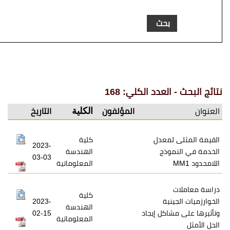
عدد الكلي: 168
الكلية
المؤلفون
التاريخ
معدل
كلية
2023-
ذج
الهندسة
03-03
المعلوماتية
كلية
ية
2023-
الهندسة
كل إيجاد
02-15
المعلوماتية