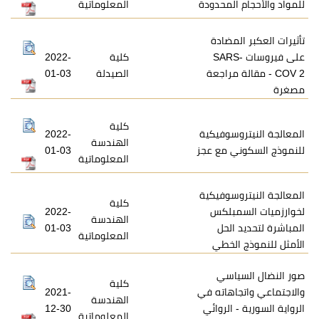
المحدودة
المعلوماتية
مضادة
يروسات SARS-
كلية
2022-
ة مراجعة
الصيدلة
01-03
كلية
سوفيكية
2022-
الهندسة
 مع عجز
01-03
المعلوماتية
سوفيكية
كلية
بلكس
2022-
الهندسة
لحل
01-03
المعلوماتية
لخطي
اسي
كلية
هاته في
2021-
الهندسة
الروائي
12-30
المعلوماتية