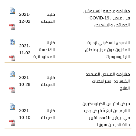
لسيتوكين
كلية
2021-
في مرضى COVID-19:
الصيدلة
12-02
يص
لإدارة
كلية
2021-
 بمنطق
الهندسة
11-02
المعلوماتية
لمتعدد
كلية
2021-
جيات
الصيدلة
10-28
يلومكرون
ْرِض جديد
كلية
2021-
في بروتين sar1b: تقرير
الصيدلة
10-10
ا