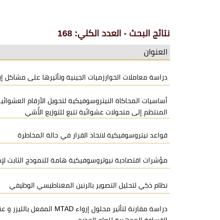
نتائج البحث - العدد الكلي: 168
العنوان
دراسة معاملات الخوارزميات الجينية وتأثيرها على مشاكل إيج
أساسيات المحاكاة النيتروسوفيكية لتحويل الأرقام العشوائية 
المنتظم إلى متحولات عشوائية تتبع للتوزيع الأُسّي
قواعد نيتروسوفيكية لاتخاذ القرار في حالة المخاطرة
مؤشرات اقتصادية نيوتروسوفيكية هامة للنموذج الثابت لإد
نظام ذكي لتحليل التصوير بالرنين المغناطيسي الوظيفي
دراسة مقارنة لتأثير محلول إرواء TAD