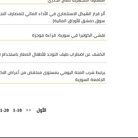
القساوة المجهرية للعاج الجذري
أثر قرار الهيكل الاستثماري في الأداء المالي للمصارف الت
سوق دمشق للأوراق المالية)
تفشي الكوليرا في سورية: قراءة موجزة
الكشف عن اضطراب طيف التوحد للأطفال الصغار باستخدام تقن
يرتبط شرب المتة اليومي بمستوى منخفض من أعراض الاكت
الجامعة السورية
الأول
<<
1-10
1-20