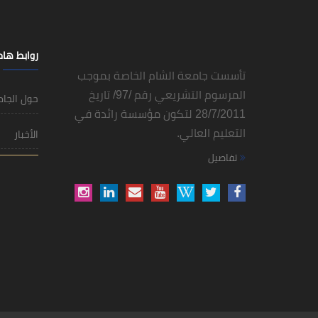
روابط ها
تأسست جامعة الشام الخاصة بموجب
المرسوم التشريعي رقم /97/ تاريخ
حول الجا
28/7/2011 لتكون مؤسسة رائدة في
التعليم العالي.
الأخبار
تفاصيل