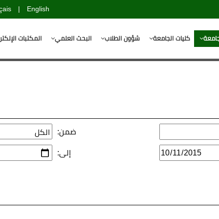
çais
|
English
جامعة
كليات الجامعة
شؤون الطلاب
البحث العلمي
المكتبات الإلكتر
ضمن:
إلى: