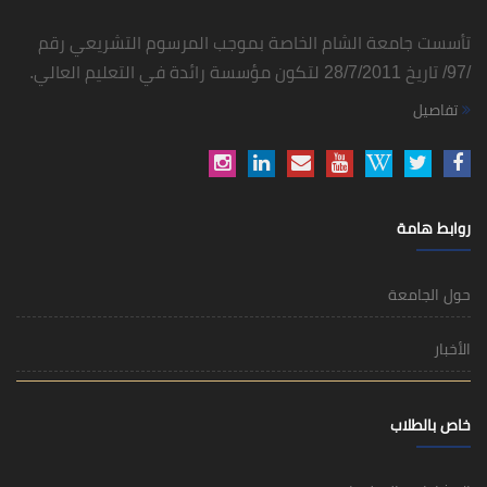
شام الخاصة بموجب المرسوم التشريعي رقم