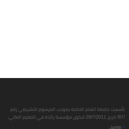
تأسست جامعة الشام الخاصة بموجب المرسوم التشريعي رقم
/97/ تاريخ 28/7/2011 لتكون مؤسسة رائدة في التعليم العالي.
تفاصيل