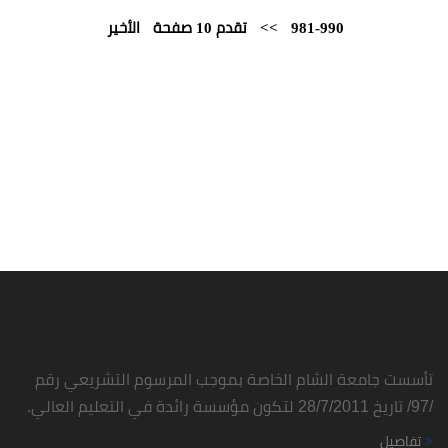
981-990
>>
تقدم 10 صفحة
الأخير
تأسست جامعة الشام الخاصة بموجب المرسوم التشريعي رقم
/97/ تاريخ 28/7/2011 لتكون مؤسسة رائدة في التعليم العالي.
تفاصيل