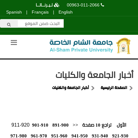
00963-011-2066
لـيـرنــاتــا
Spanish
|
Français
|
English
أخبار الجامعة والكليات
الصفحة الرئيسية
أخبار الجامعة والكليات
911-920
الأول
تراجع 10 صفحة
<<
891-900
901-910
971-980
961-970
951-960
941-950
931-940
921-930