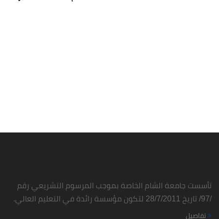
تأسست جامعة الشام الخاصة بموجب المرسوم التشريعي رقم
/97/ تاريخ 28/7/2011 لتكون مؤسسة رائدة في التعليم العالي.
تفاصيل