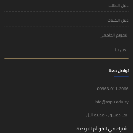
دليل الطالب
دليل الكليات
التقويم الجامعي
اتصل بنا
تواصل معنا
00963-011-2066
info@aspu.edu.sy
ريف دمشق - مدينة التل
اشترك في القوائم البريدية