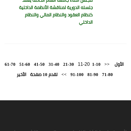
مجلس أمناء جامعة الشام الخاصة يعقد
جلسته الدورية لمناقشة الأنظمة الداخلية
كنظام العقود والنظام المالي والنظام
الداخلي
11-20
الأول
<<
1-10
21-30
31-40
41-50
51-60
61-70
71-80
81-90
91-100
>>
تقدم 10 صفحة
الأخير