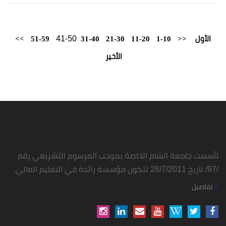
41-50
الأول
<<
1-10
11-20
21-30
31-40
51-59
>>
الأخير
تأسست جامعة الشام الخاصة بموجب المرسوم التشريعي رقم
/97/ تاريخ 28/7/2011 لتكون مؤسسة رائدة في التعليم العالي.
تفاصيل