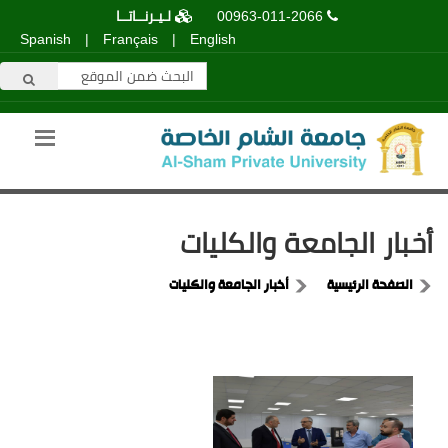
00963-011-2066
لـيـرنــاتــا
Spanish
|
Français
|
English
أخبار الجامعة والكليات
الصفحة الرئيسية
أخبار الجامعة والكليات