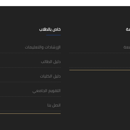
مة
خاص بالطلاب
معة
الإرشادات والتعليمات
دليل الطالب
دليل الكليات
التقويم الجامعي
اتصل بنا