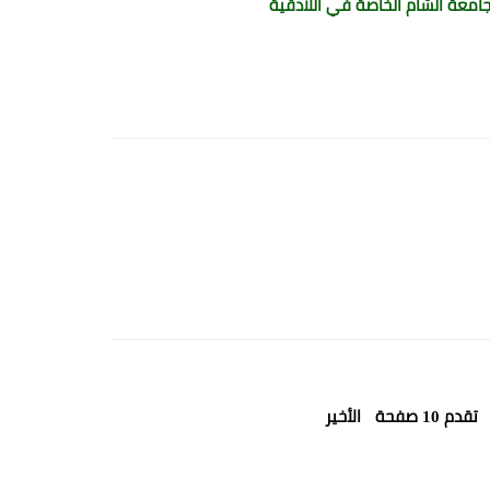
امعة الشام الخاصة في اللاذقية
تقدم 10 صفحة
الأخير