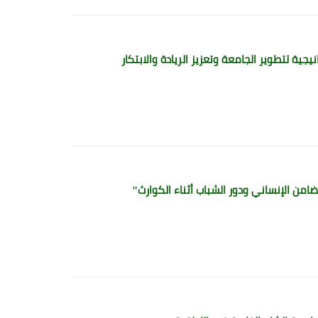
ية لتطوير الجامعة وتعزيز الريادة والابتكار
امن الإنساني ودور الشباب أثناء الكوارث"