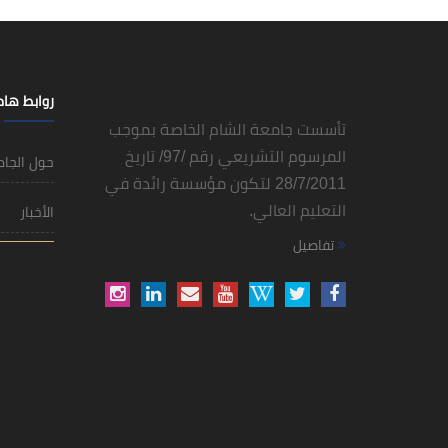
روابط ها
تأسست جامعة الشام الخاصة بموجب
المرسوم التشريعي رقم /97/ تاريخ
حول الجا
28/7/2011 لتكون مؤسسة رائدة في
التعليم العالي.
الأخبار
تفاصيل