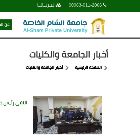
00963-011-2066
لـيـرنــاتــا
عن ال
أخبار الجامعة والكليات
الصفحة الرئيسية
أخبار الجامعة والكليات
التقى رئيس جا