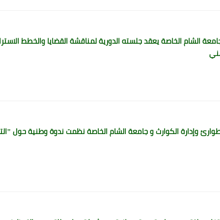
عة الشام الخاصة يعقد جلسته الدورية لمناقشة القضايا والخطط الاسترانيج
ني
لطوارئ وإدارة الكوارث و جامعة الشام الخاصة نظمت ندوة وطنية حول "التض