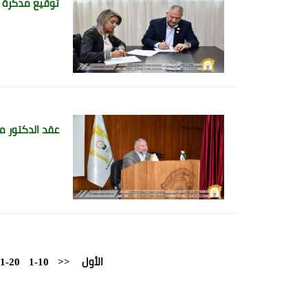
توقيع مذكرة ت
عقد الدكتور مح
الأول
<<
1-10
1-20