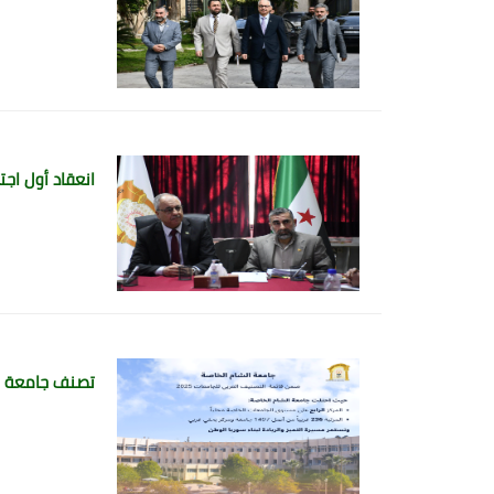
انعقاد أول اج
تصنف جامعة الشام 