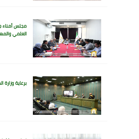
مجلس أمناء جام
العلمي والمه
برعاية وزارة ا