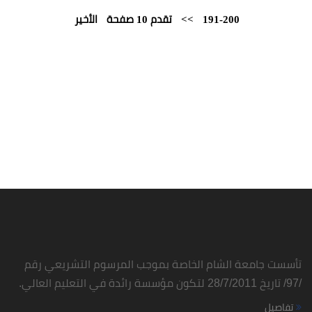
191-200
>>
تقدم 10 صفحة
الأخير
تأسست جامعة الشام الخاصة بموجب المرسوم التشريعي رقم
/97/ تاريخ 28/7/2011 لتكون مؤسسة رائدة في التعليم العالي.
تفاصيل