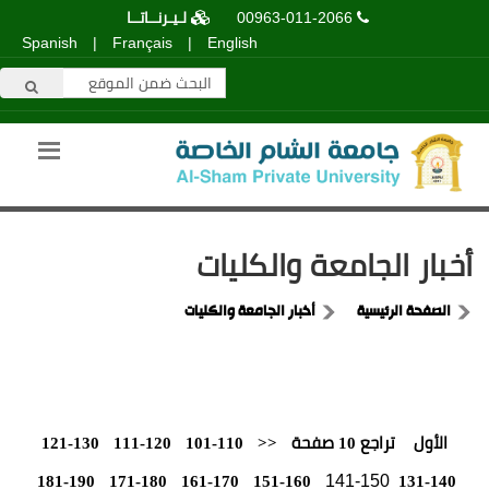
00963-011-2066
لـيـرنــاتــا
Spanish
|
Français
|
English
أخبار الجامعة والكليات
الصفحة الرئيسية
أخبار الجامعة والكليات
الأول
تراجع 10 صفحة
<<
101-110
111-120
121-130
141-150
181-190
171-180
161-170
151-160
131-140