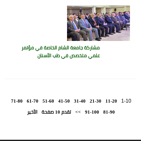
مشاركة جامعة الشام الخاصة في مؤتمر
علمي متخصص في طب الأسنان
1-10
71-80
61-70
51-60
41-50
31-40
21-30
11-20
81-90
91-100
>>
تقدم 10 صفحة
الأخير