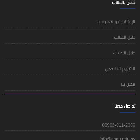
خاص بالطلاب
الإرشادات والتعليمات
دليل الطالب
دليل الكليات
التقويم الجامعي
اتصل بنا
تواصل معنا
00963-011-2066
info@aspu.edu.sy