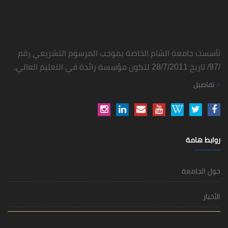
تأسست جامعة الشام الخاصة بموجب المرسوم التشريعي رقم
/97/ تاريخ 28/7/2011 لتكون مؤسسة رائدة في التعليم العالي.
تفاصيل
روابط هامة
حول الجامعة
الأخبار