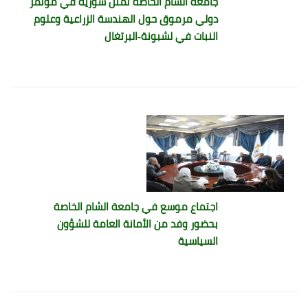
جامعة الشام الخاصة تمثل سورية في مؤتمر
دولي مرموق حول الهندسة الزراعية وعلوم
النبات في لشبونة-البرتغال
اجتماع موسع في جامعة الشام الخاصة
بحضور وفد من الأمانة العامة للشؤون
السياسية