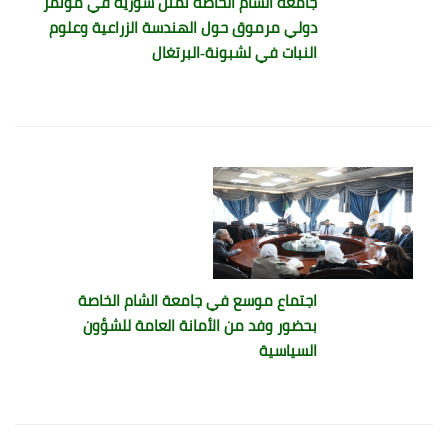
جامعة الشام الخاصة تمثل سورية في مؤتمر
دولي مرموق حول الهندسة الزراعية وعلوم
النبات في لشبونة-البرتغال
اجتماع موسع في جامعة الشام الخاصة
بحضور وفد من الأمانة العامة للشؤون
السياسية