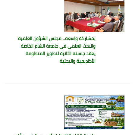
بمشاركة واسعة.. مجلس الشؤون العلمية
والبحث العلمي في جامعة الشام الخاصة
يعقد جلسته الثانية لتطوير المنظومة
الأكاديمية والبحثية