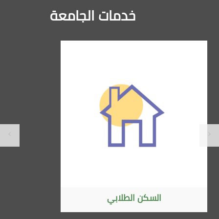
خدمات الجامعة
الاتفاقيات