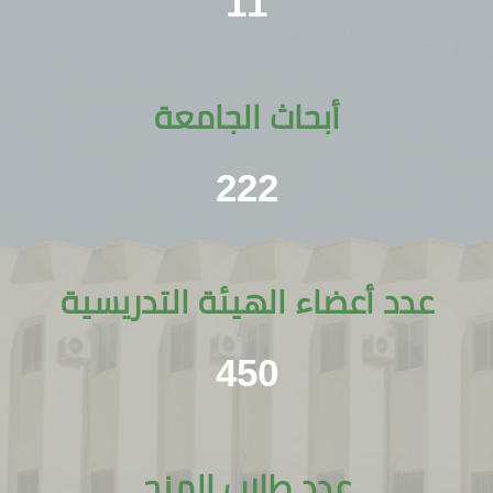
11
أبحاث الجامعة
222
عدد أعضاء الهيئة التدريسية
450
عدد طلاب المنح