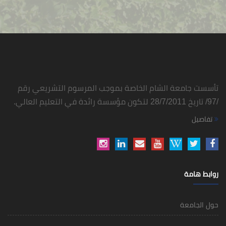
تأسست جامعة الشام الخاصة بموجب المرسوم التشريعي رقم
/97/ تاريخ 28/7/2011 لتكون مؤسسة رائدة في التعليم العالي.
تفاصيل
روابط هامة
حول الجامعة