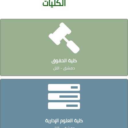
الكليات
كلية الحقوق
دمشق - التل
كلية العلوم الإدارية
دمشق - التل