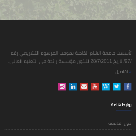
تأسست جامعة الشام الخاصة بموجب المرسوم التشريعي رقم
/97/ تاريخ 28/7/2011 لتكون مؤسسة رائدة في التعليم العالي.
تفاصيل
روابط هامة
حول الجامعة