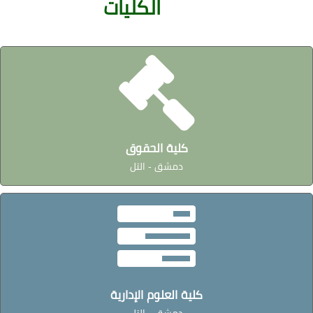
الكليات
كلية الحقوق
دمشق - التل
كلية العلوم الإدارية
دمشق - التل