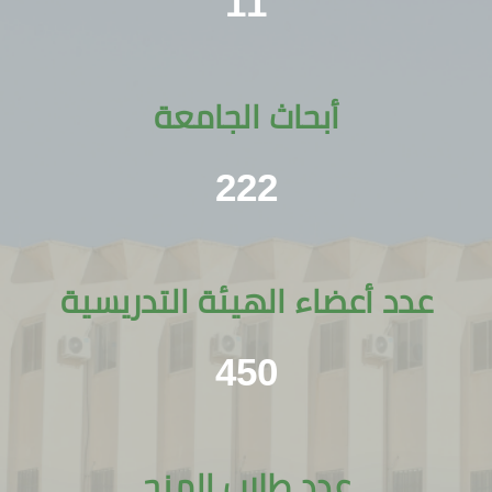
11
أبحاث الجامعة
222
عدد أعضاء الهيئة التدريسية
450
عدد طلاب المنح