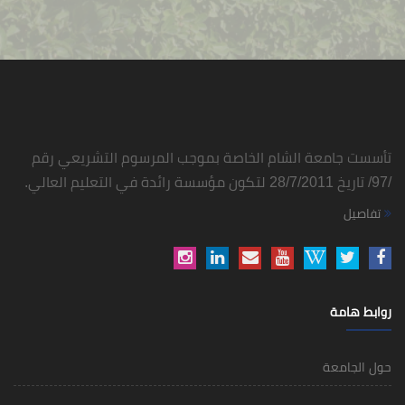
تأسست جامعة الشام الخاصة بموجب المرسوم التشريعي رقم
/97/ تاريخ 28/7/2011 لتكون مؤسسة رائدة في التعليم العالي.
تفاصيل
روابط هامة
حول الجامعة