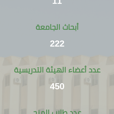
11
أبحاث الجامعة
222
عدد أعضاء الهيئة التدريسية
450
عدد طلاب المنح