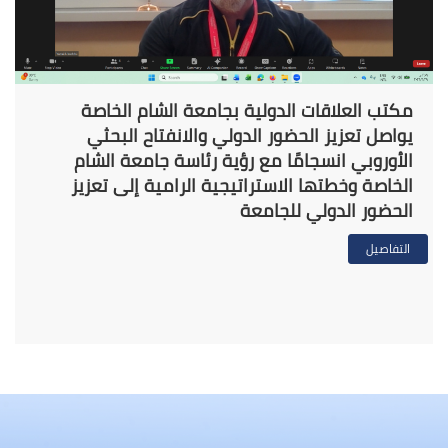
مكتب العلاقات الدولية بجامعة الشام الخاصة
يواصل تعزيز الحضور الدولي والانفتاح البحثي
الأوروبي انسجامًا مع رؤية رئاسة جامعة الشام
الخاصة وخطتها الاستراتيجية الرامية إلى تعزيز
الحضور الدولي للجامعة
التفاصيل