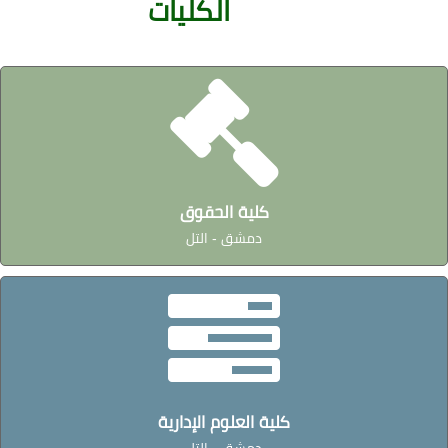
الكليات
كلية الحقوق
دمشق - التل
كلية العلوم الإدارية
دمشق - التل