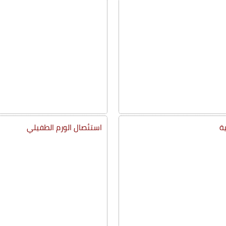
استئصال الورم الطفيلي