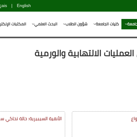
çais
|
English
جامعة
كليات الجامعة
شؤون الطلاب
البحث العلمي
المكتبات الإلكتر
العمليات الالتهابية والورمية
اع
الأنفية السيبيرية: حالة تحاكي سر