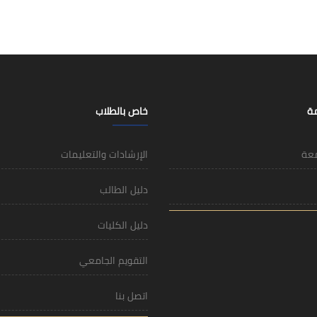
مة
خاص بالطلاب
معة
الإرشادات والتعليمات
دليل الطالب
دليل الكليات
التقويم الجامعي
اتصل بنا