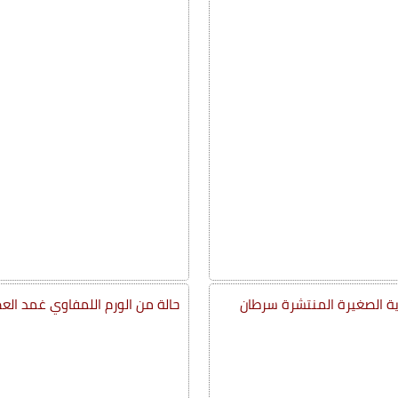
وية الصغيرة المنتشرة سرطان
حالة من الورم اللمفاوي غمد ال