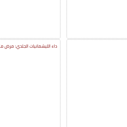
داء الليشمانيات الجلدي: مرض م