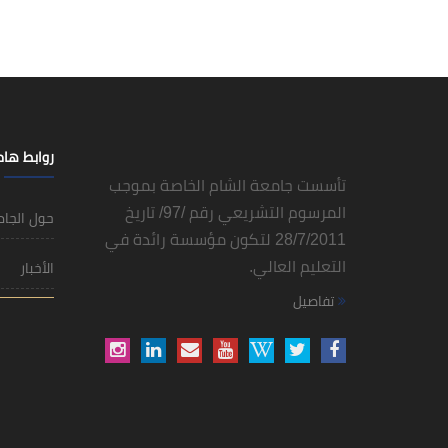
روابط ها
تأسست جامعة الشام الخاصة بموجب
المرسوم التشريعي رقم /97/ تاريخ
حول الجا
28/7/2011 لتكون مؤسسة رائدة في
التعليم العالي.
الأخبار
تفاصيل