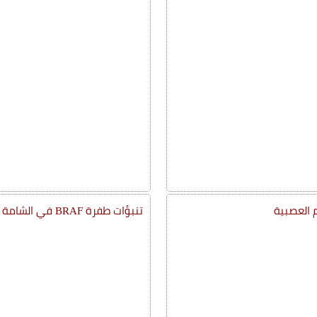
م العصبية
تنبؤات طفرة BRAF في الشامة الصباغية