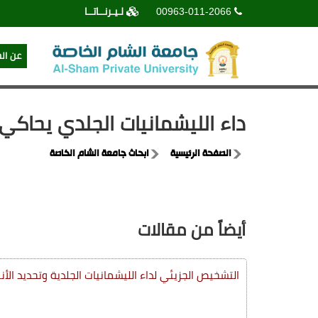
00963-011-2066
لـيـرنــاتــا
عن ال
داء الليشمانيات الجلدي يحاكي 
الصفحة الرئيسية
ابحاث جامعة الشام الخاصة
أيضاً من مقالات
التشخيص الجزيئي لداء الليشمانيات الجلدية وتحديد الأنو