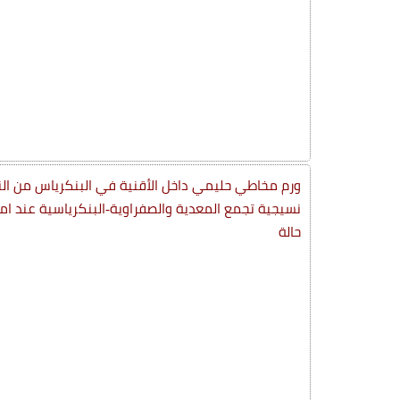
ورم مخاطي حليمي داخل الأقنية في البنكرياس من ال
حالة