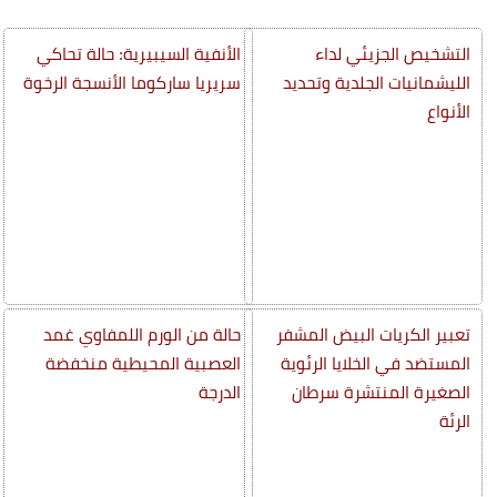
التشخيص الجزيئي لداء
الأنفية السيبيرية: حالة تحاكي
الليشمانيات الجلدية وتحديد
سريريا ساركوما الأنسجة الرخوة
الأنواع
تعبير الكريات البيض المشفر
حالة من الورم اللمفاوي غمد
المستضد في الخلايا الرئوية
العصبية المحيطية منخفضة
الصغيرة المنتشرة سرطان
الدرجة
الرئة