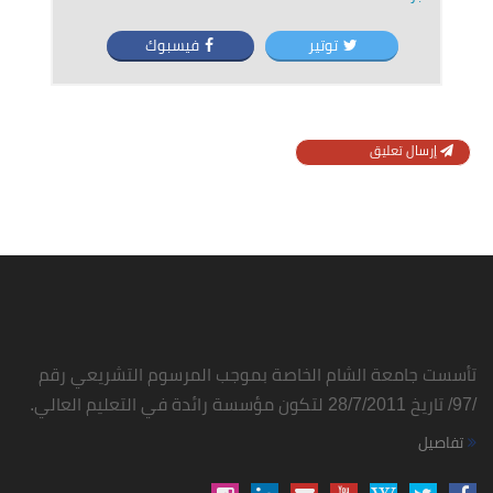
توتير
فيسبوك
إرسال تعليق
تأسست جامعة الشام الخاصة بموجب المرسوم التشريعي رقم
/97/ تاريخ 28/7/2011 لتكون مؤسسة رائدة في التعليم العالي.
تفاصيل