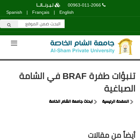
00963-011-2066
لـيـرنــاتــا
Spanish
|
Français
|
English
تنبؤات طفرة BRAF في الشامة
الصباغية
الصفحة الرئيسية
ابحاث جامعة الشام الخاصة
أيضاً من مقالات