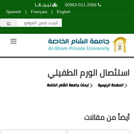
00963-011-2066
لـيـرنــاتــا
Spanish
|
Français
|
English
استئصال الورم الطفيلي
الصفحة الرئيسية
ابحاث جامعة الشام الخاصة
أيضاً من مقالات