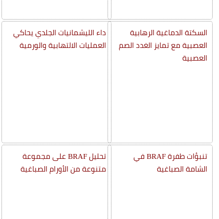
السكتة الدماغية الرهابية
داء الليشمانيات الجلدي يحاكي
العصبية مع تمايز الغدد الصم
العمليات الالتهابية والورمية
العصبية
تنبؤات طفرة BRAF في
تحليل BRAF على مجموعة
الشامة الصباغية
متنوعة من الأورام الصباغية