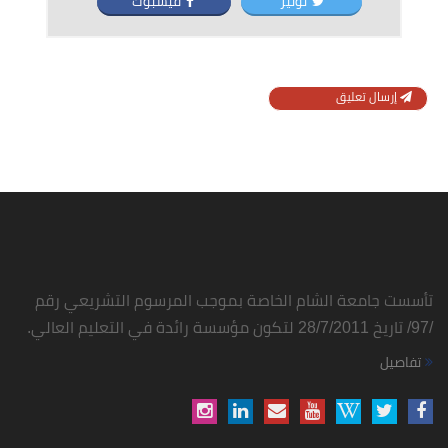
توتير
فيسبوك
إرسال تعليق
تأسست جامعة الشام الخاصة بموجب المرسوم التشريعي رقم
/97/ تاريخ 28/7/2011 لتكون مؤسسة رائدة في التعليم العالي.
تفاصيل