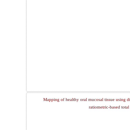
Mapping of healthy oral mucosal tissue using di
ratiometric-based tot