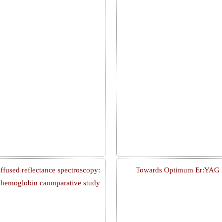
ffused reflectance spectroscopy:
Towards Optimum Er:YAG L
al hemoglobin caomparative study