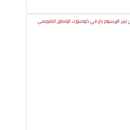
 ليزر الإريبيوم ياغ في كومبوزت الإلصاق التقويمي