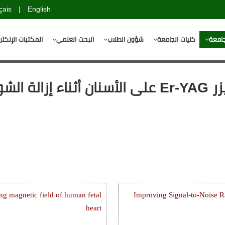
çais
|
English
جامعة
كليات الجامعة
شؤون الطلاب
البحث العلمي
المكتبات الإلكتر
الخزفية
g magnetic field of human fetal
Improving Signal-to-Noise R
heart