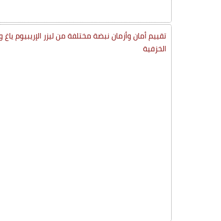
تقييم أمان وأزمان نبضة مختلفة من ليزر الإريبيوم ياغ و
الخزفية