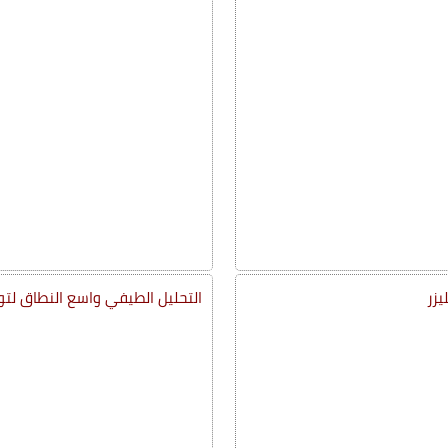
يزر
التحليل الطيفي واسع النطاق لت