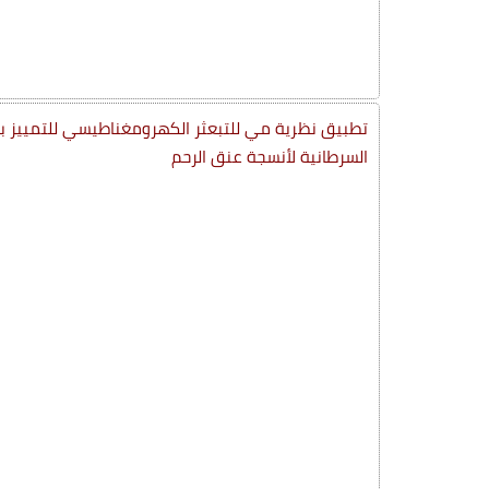
تطبيق نظرية مي للتبعثر الكهرومغناطيسي للتمييز بين ا
السرطانية لأنسجة عنق الرحم