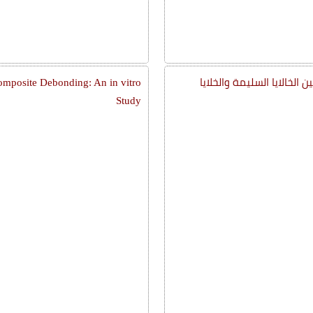
لخالايا السليمة والخلايا
mposite Debonding: An in vitro
Study