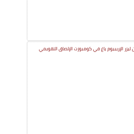
 ليزر الإريبيوم ياغ في كومبوزت الإلصاق التقويمي