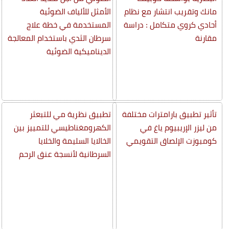
مانك وتقريب انتشار مع نظام
الأمثل للألياف الضوئية
أحادي كروي متكامل : دراسة
المستخدمة في خطة علاج
مقارنة
سرطان الثدي باستخدام المعالجة
الديناميكية الضوئية
تأثير تطبيق بارامترات مختلفة
تطبيق نظرية مي للتبعثر
من ليزر الإريبيوم ياغ في
الكهرومغناطيسي للتمييز بين
كومبوزت الإلصاق التقويمي
الخالايا السليمة والخلايا
السرطانية لأنسجة عنق الرحم