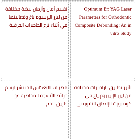
Optimum Er: YAG Laser
تقييم أمان وأزمان نبضة مختلفة
Parameters for Orthodontic
من ليزر الإريبيوم ياغ وفعاليتها
Composite Debonding: An in
في أثناء نزع الحاصرات الخزفية
vitro Study
تأثير تطبيق بارامترات مختلفة
مطياف الانعكاس المنتشر لرسم
من ليزر الإريبيوم ياغ في
خرائط للأنسجة المخاطية عن
كومبوزت الإلصاق التقويمي
طريق الفم