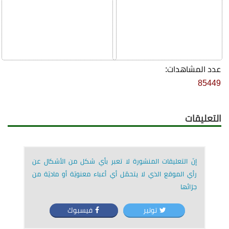
عدد المشاهدات:
85449
التعليقات
إنّ التعليقات المنشورة لا تعبر بأي شكل من الأشكال عن
رأي الموقع الذي لا يتحمّل أي أعباء معنويّة أو ماديّة من
جرّائها
توتير
فيسبوك