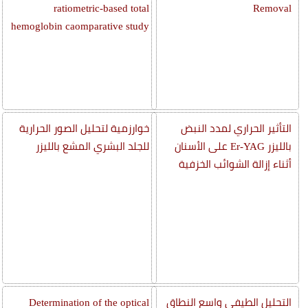
ratiometric-based total
Removal
hemoglobin caomparative study
التأثير الحراري لمدد النبض
خوارزمية لتحليل الصور الحرارية
بالليزر Er-YAG على الأسنان
للجلد البشري المشع بالليزر
أثناء إزالة الشوائب الخزفية
التحليل الطيفي واسع النطاق
Determination of the optical