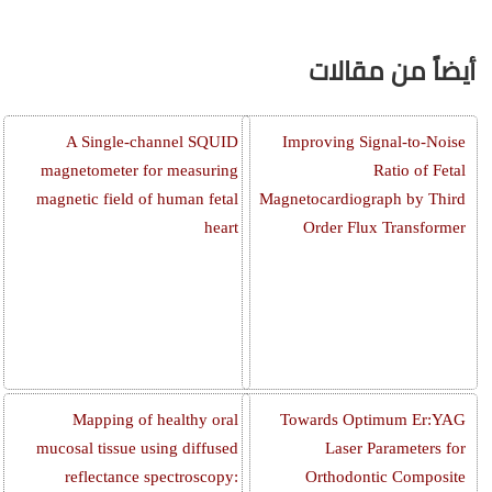
أيضاً من مقالات
A Single-channel SQUID
Improving Signal-to-Noise
magnetometer for measuring
Ratio of Fetal
magnetic field of human fetal
Magnetocardiograph by Third
heart
Order Flux Transformer
Mapping of healthy oral
Towards Optimum Er:YAG
mucosal tissue using diffused
Laser Parameters for
reflectance spectroscopy:
Orthodontic Composite