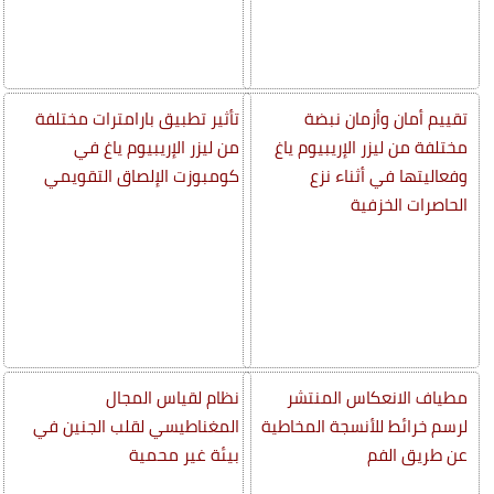
تقييم أمان وأزمان نبضة
تأثير تطبيق بارامترات مختلفة
مختلفة من ليزر الإريبيوم ياغ
من ليزر الإريبيوم ياغ في
وفعاليتها في أثناء نزع
كومبوزت الإلصاق التقويمي
الحاصرات الخزفية
مطياف الانعكاس المنتشر
نظام لقياس المجال
لرسم خرائط للأنسجة المخاطية
المغناطيسي لقلب الجنين في
عن طريق الفم
بيئة غير محمية