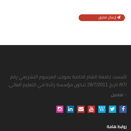
إرسال تعليق
تأسست جامعة الشام الخاصة بموجب المرسوم التشريعي رقم
/97/ تاريخ 28/7/2011 لتكون مؤسسة رائدة في التعليم العالي.
تفاصيل
روابط هامة