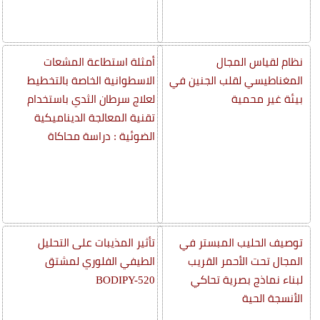
نظام لقياس المجال
أمثلة استطاعة المشعات
المغناطيسي لقلب الجنين في
الاسطوانية الخاصة بالتخطيط
بيئة غير محمية
لعلاج سرطان الثدي باستخدام
تقنية المعالجة الديناميكية
الضوئية : دراسة محاكاة
توصيف الحليب المبستر في
تأثير المذيبات على التحليل
المجال تحت الأحمر القريب
الطيفي الفلوري لمشتق
لبناء نماذج بصرية تحاكي
BODIPY-520
الأنسجة الحية