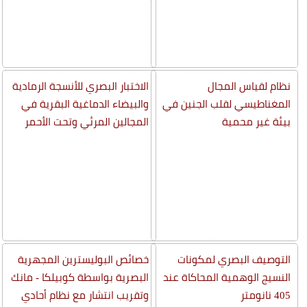
نظام لقياس المجال
الاختبار البصري للأنسجة الرمادية
المغناطيسي لقلب الجنين في
والبيضاء الدماغية البقرية في
بيئة غير محمية
المجالين المرئي وتحت الأحمر
التوصيف البصري لمكونات
خصائص البوليسترين المجهرية
النسيج الوهمية المحاكاة عند
البصرية بواسطة كوبيلكا - مانك
405 نانومتر
وتقريب انتشار مع نظام أحادي