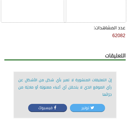
عدد المشاهدات:
62082
التعليقات
إنّ التعليقات المنشورة لا تعبر بأي شكل من الأشكال عن
رأي الموقع الذي لا يتحمّل أي أعباء معنويّة أو ماديّة من
جرّائها
توتير
فيسبوك