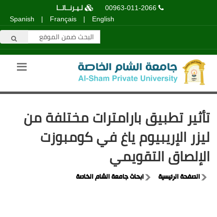
00963-011-2066
لـيـرنــاتــا
Spanish
|
Français
|
English
تأثير تطبيق بارامترات مختلفة من
ليزر الإريبيوم ياغ في كومبوزت
الإلصاق التقويمي
الصفحة الرئيسية
ابحاث جامعة الشام الخاصة