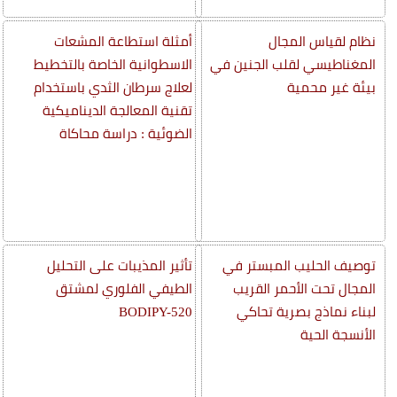
نظام لقياس المجال
أمثلة استطاعة المشعات
المغناطيسي لقلب الجنين في
الاسطوانية الخاصة بالتخطيط
بيئة غير محمية
لعلاج سرطان الثدي باستخدام
تقنية المعالجة الديناميكية
الضوئية : دراسة محاكاة
توصيف الحليب المبستر في
تأثير المذيبات على التحليل
المجال تحت الأحمر القريب
الطيفي الفلوري لمشتق
لبناء نماذج بصرية تحاكي
BODIPY-520
الأنسجة الحية