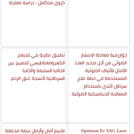
كروي متكامل : دراسة مقارنة
خوارزمية معادلة الانتشار
تطبيق نظرية مي للتبعثر
الضوئي من أجل تحديد العدد
الكهرومغناطيسي للتمييز بين
الأمثل للألياف الضوئية
الخالايا السليمة والخلايا
المستخدمة في خطة علاج
السرطانية لأنسجة عنق الرحم
سرطان الثدي باستخدام
المعالجة الديناميكية الضوئية
Optimum Er: YAG Laser
تقييم أمان وأزمان نبضة مختلفة