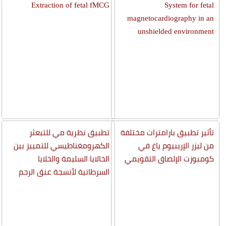
Extraction of fetal fMCG
System for fetal
magnetocardiography in an
unshielded environment
تأثير تطبيق بارامترات مختلفة
تطبيق نظرية مي للتبعثر
من ليزر الإريبيوم ياغ في
الكهرومغناطيسي للتمييز بين
كومبوزت الإلصاق التقويمي
الخالايا السليمة والخلايا
السرطانية لأنسجة عنق الرحم