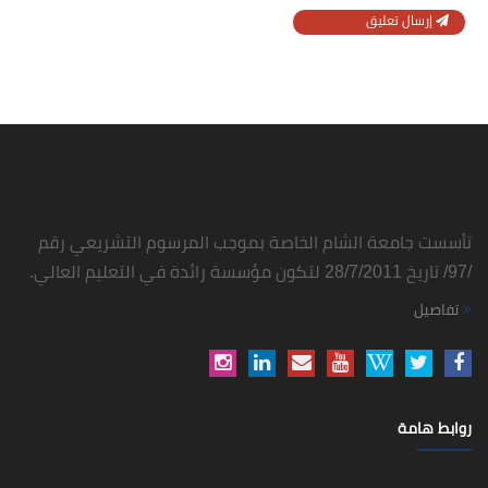
إرسال تعليق
تأسست جامعة الشام الخاصة بموجب المرسوم التشريعي رقم
/97/ تاريخ 28/7/2011 لتكون مؤسسة رائدة في التعليم العالي.
تفاصيل
روابط هامة