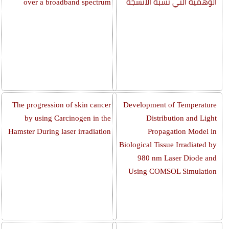
الوهمية التي تشبه الأنسجة
over a broadband spectrum
The progression of skin cancer
Development of Temperature
by using Carcinogen in the
Distribution and Light
Hamster During laser irradiation
Propagation Model in
Biological Tissue Irradiated by
980 nm Laser Diode and
Using COMSOL Simulation