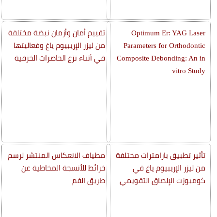
Optimum Er: YAG Laser
تقييم أمان وأزمان نبضة مختلفة
Parameters for Orthodontic
من ليزر الإريبيوم ياغ وفعاليتها
Composite Debonding: An in
في أثناء نزع الحاصرات الخزفية
vitro Study
تأثير تطبيق بارامترات مختلفة
مطياف الانعكاس المنتشر لرسم
من ليزر الإريبيوم ياغ في
خرائط للأنسجة المخاطية عن
كومبوزت الإلصاق التقويمي
طريق الفم