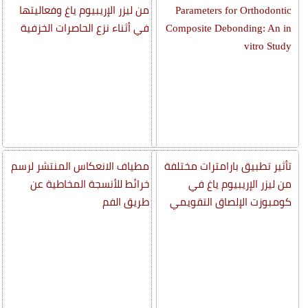
Parameters for Orthodontic
من ليزر الإريبيوم ياغ وفعاليتها
Composite Debonding: An in
في أثناء نزع الحاصرات الخزفية
vitro Study
تأثير تطبيق بارامترات مختلفة
مطياف الانعكاس المنتشر لرسم
من ليزر الإريبيوم ياغ في
خرائط للأنسجة المخاطية عن
كومبوزت الإلصاق التقويمي
طريق الفم