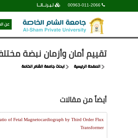
00963-011-2066
لـيـرنــاتــا
عن ال
تقييم أمان وأزمان نبضة مختلفة 
الصفحة الرئيسية
ابحاث جامعة الشام الخاصة
أيضاً من مقالات
atio of Fetal Magnetocardiograph by Third Order Flux
Transformer