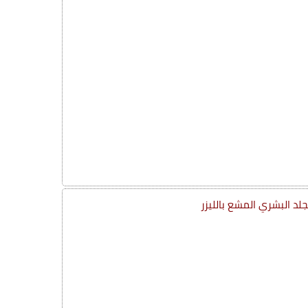
جلد البشري المشع بالليزر