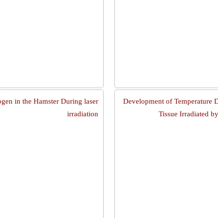
ogen in the Hamster During laser
Development of Temperature Di
irradiation
Tissue Irradiated