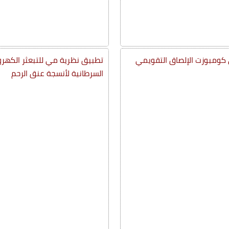
في كومبوزت الإلصاق التقويمي
تطبيق نظرية مي للتبعثر الكهرومغ
السرطانية لأنسجة عنق الرحم