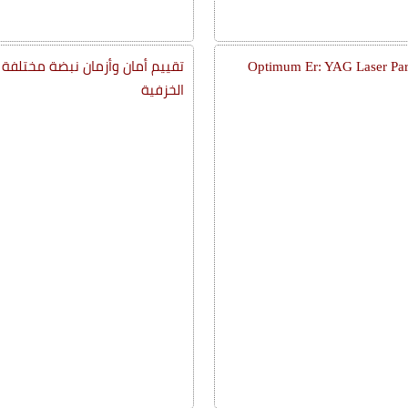
Optimum Er: YAG Laser Par
تقييم أمان وأزمان نبضة مختلفة من
الخزفية