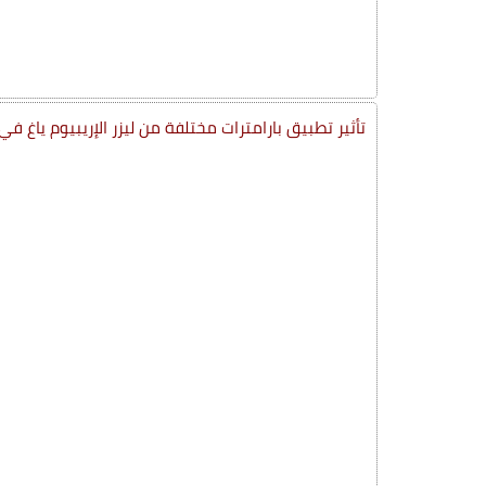
تأثير تطبيق بارامترات مختلفة من ليزر الإريبيوم ياغ 