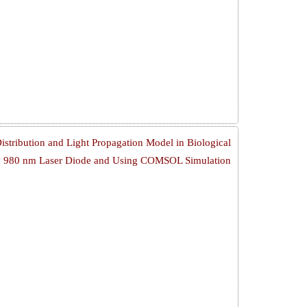
stribution and Light Propagation Model in Biological
 by 980 nm Laser Diode and Using COMSOL Simulation