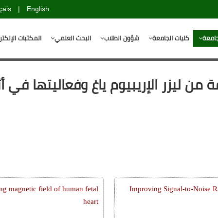
çais
|
English
جامعة
كليات الجامعة
شؤون الطلاب
البحث العلمي
المكتبات الإلكتر
من ليزر الإريبيوم ياغ وفعاليتها في أث
g magnetic field of human fetal
Improving Signal-to-Noise R
heart