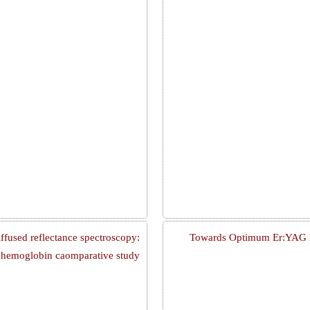
ffused reflectance spectroscopy:
Towards Optimum Er:YAG L
al hemoglobin caomparative study