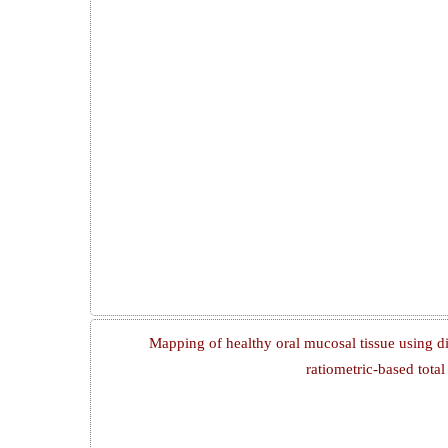
Mapping of healthy oral mucosal tissue using di
ratiometric-based tot