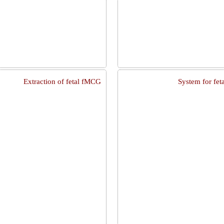
Extraction of fetal fMCG
System for fe