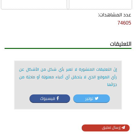
عدد المشاهدات:
74605
التعليقات
إنّ التعليقات المنشورة لا تعبر بأي شكل من الأشكال عن
رأي الموقع الذي لا يتحمّل أي أعباء معنويّة أو ماديّة من
جرّائها
توتير
فيسبوك
إرسال تعليق