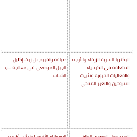
البكتريا البحرية الزرقاء والأوجه
صياغة وتقييم جل زيت إكليل
المتعلقة في الكيمياء
الجبل الموضعي في معالجة حب
والفعاليات الحيوية وتثبيت
الشباب
النتروجين والتغير المناخي
الهيدروجل المعدي الطافي
الاصطناع الأخضر لجزيئات أكسيد