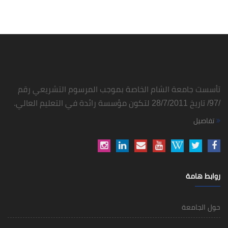
تأسست جامعة الشام الخاصة بموجب المرسوم التشريعي رقم
/97/ تاريخ 28/7/2011 لتكون مؤسسة رائدة في التعليم العالي.
تفاصيل
روابط هامة
حول الجامعة