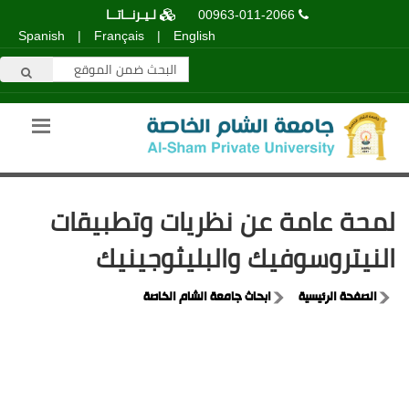
00963-011-2066
لـيـرنــاتــا
Spanish
|
Français
|
English
لمحة عامة عن نظريات وتطبيقات
النيتروسوفيك والبليثوجينيك
الصفحة الرئيسية
ابحاث جامعة الشام الخاصة