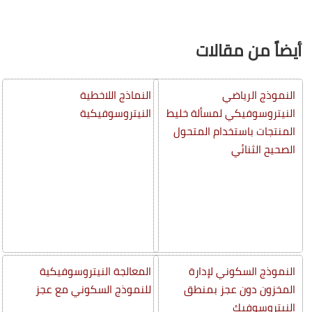
أيضاً من مقالات
النموذج الرياضي
النماذج اللاخطية
النيتروسوفيكي لمسألة خليط
النيتروسوفيكية
المنتجات باستخدام المتحول
الصحيح الثنائي
النموذج السكوني لإدارة
المعالجة النيتروسوفيكية
المخزون دون عجز بمنطق
للنموذج السكوني مع عجز
النيتروسوفيك