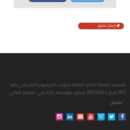
إرسال تعليق
تأسست جامعة الشام الخاصة بموجب المرسوم التشريعي رقم
/97/ تاريخ 28/7/2011 لتكون مؤسسة رائدة في التعليم العالي.
تفاصيل