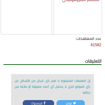
عدد المشاهدات:
61582
التعليقات
إنّ التعليقات المنشورة لا تعبر بأي شكل من الأشكال عن
رأي الموقع الذي لا يتحمّل أي أعباء معنويّة أو ماديّة من
جرّائها
توتير
فيسبوك