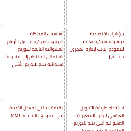
مؤشرات اقتصادية
أساسيات المحاكاة
نيوتروسوفيكية هامة
النيتروسوفيكية لتحويل الأرقام
للنموذج الثابت لإدارة المخزون
العشوائية التابعة للتوزيع
دون عجز
الاحتمالي المنتظم إلى متحولات
عشوائية تتبع للتوزيع الأُسّي
استخدام طريقة التحويل
القيمة المثلى لمعدل الخدمة
العكسي لتوليد المتغيرات
في النموذج اللامحدود MM1
العشوائية التي تتبع للتوزيع
المنتظم النيتروسوفيكي