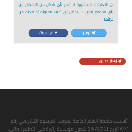
إنّ التعليقات المنشورة لا تعبر بأي شكل من الأشكال عن
رأي الموقع الذي لا يتحمّل أي أعباء معنويّة أو ماديّة من
جرّائها
توتير
فيسبوك
إرسال تعليق
تأسست جامعة الشام الخاصة بموجب المرسوم التشريعي رقم
/97/ تاريخ 28/7/2011 لتكون مؤسسة رائدة في التعليم العالي.