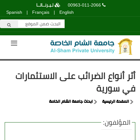
00963-011-2066
لـيـرنــاتــا
Spanish
|
Français
|
English
أثر أنواع الضرائب على الاستثمارات
في سورية
الصفحة الرئيسية
ابحاث جامعة الشام الخاصة
المؤلفون: