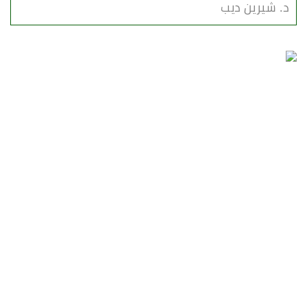
د. شيرين ديب