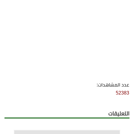
عدد المشاهدات:
52383
التعليقات